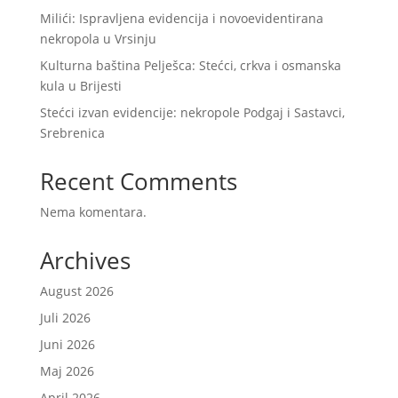
Milići: Ispravljena evidencija i novoevidentirana
nekropola u Vrsinju
Kulturna baština Pelješca: Stećci, crkva i osmanska
kula u Brijesti
Stećci izvan evidencije: nekropole Podgaj i Sastavci,
Srebrenica
Recent Comments
Nema komentara.
Archives
August 2026
Juli 2026
Juni 2026
Maj 2026
April 2026