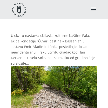
U okviru nastavka obilaska kulturne baštine Pala,
ekipa Fondacije “Čuvari baštine – Bassania”, u
sastavu Emir, Vladimir i Feđa, posjetila je dosad
neevidentiranu ilirsku utvrdu Gradac kod Han
Dervente, u selu Sokolina. Za razliku od gradina koje
su služile...