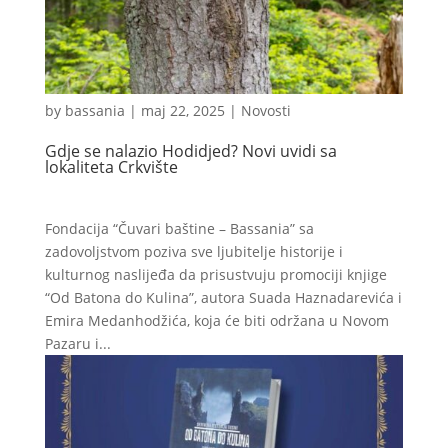
by
bassania
|
maj 22, 2025
|
Novosti
Gdje se nalazio Hodidjed? Novi uvidi sa
lokaliteta Crkvište
Fondacija “Čuvari baštine – Bassania” sa
zadovoljstvom poziva sve ljubitelje historije i
kulturnog naslijeđa da prisustvuju promociji knjige
“Od Batona do Kulina”, autora Suada Haznadarevića i
Emira Medanhodžića, koja će biti održana u Novom
Pazaru i...