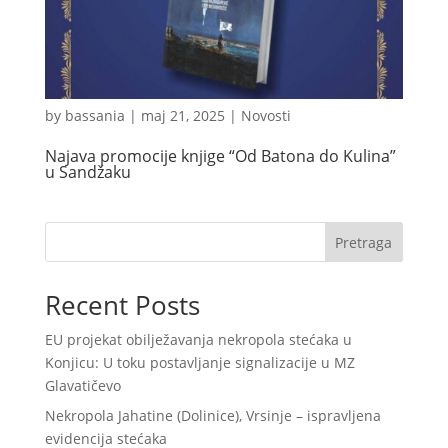
by
bassania
|
maj 21, 2025
|
Novosti
Najava promocije knjige “Od Batona do Kulina”
u Sandžaku
Pretraga
Recent Posts
EU projekat obilježavanja nekropola stećaka u
Konjicu: U toku postavljanje signalizacije u MZ
Glavatičevo
Nekropola Jahatine (Dolinice), Vrsinje – ispravljena
evidencija stećaka