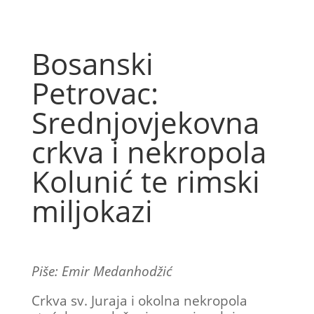
Bosanski
Petrovac:
Srednjovjekovna
crkva i nekropola
Kolunić te rimski
miljokazi
Piše: Emir Medanhodžić
Crkva sv. Juraja i okolna nekropola