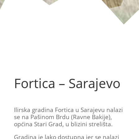
Fortica – Sarajevo
Ilirska gradina Fortica u Sarajevu nalazi
se na Pašinom Brdu (Ravne Bakije),
općina Stari Grad, u blizini strelišta.
Gradina je lako dostupna jer se nalazi