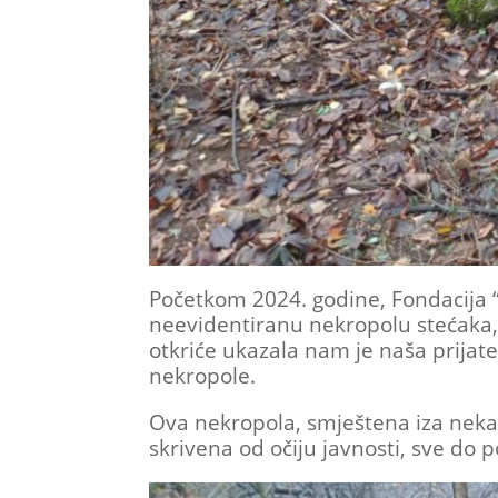
Početkom 2024. godine, Fondacija “
neevidentiranu nekropolu stećaka,
otkriće ukazala nam je naša prijatel
nekropole.
Ova nekropola, smještena iza neka
skrivena od očiju javnosti, sve do 