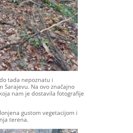
 do tada nepoznatu i
m Sarajevu. Na ovo značajno
koja nam je dostavila fotografije
klonjena gustom vegetacijom i
nja terena.