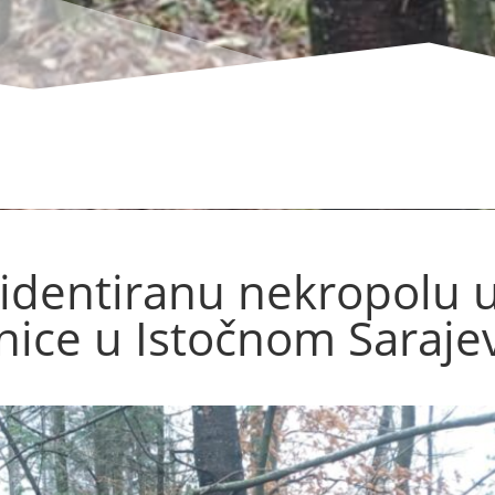
identiranu nekropolu 
nice u Istočnom Saraje