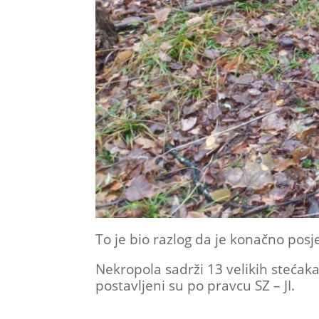
To je bio razlog da je konačno posj
Nekropola sadrži 13 velikih stećak
postavljeni su po pravcu SZ – JI.