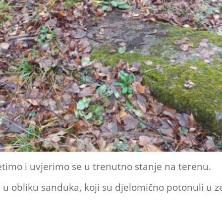
etimo i uvjerimo se u trenutno stanje na terenu.
a u obliku sanduka, koji su djelomično potonuli u 