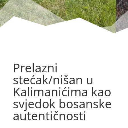
Prelazni
stećak/nišan u
Kalimanićima kao
svjedok bosanske
autentičnosti