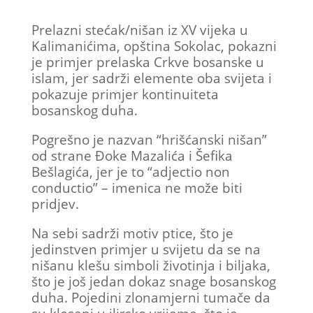
Prelazni stećak/nišan iz XV vijeka u
Kalimanićima, opština Sokolac, pokazni
je primjer prelaska Crkve bosanske u
islam, jer sadrži elemente oba svijeta i
pokazuje primjer kontinuiteta
bosanskog duha.
Pogrešno je nazvan “hrišćanski nišan”
od strane Đoke Mazalića i Šefika
Bešlagića, jer je to “adjectio non
conductio” – imenica ne može biti
pridjev.
Na sebi sadrži motiv ptice, što je
jedinstven primjer u svijetu da se na
nišanu klešu simboli životinja i biljaka,
što je još jedan dokaz snage bosanskog
duha. Pojedini zlonamjerni tumače da