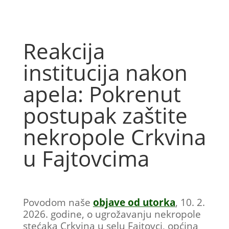
Reakcija
institucija nakon
apela: Pokrenut
postupak zaštite
nekropole Crkvina
u Fajtovcima
Povodom naše
objave od utorka
, 10. 2.
2026. godine, o ugrožavanju nekropole
stećaka Crkvina u selu Fajtovci, općina