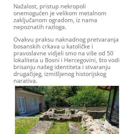
Nažalost, pristup nekropoli
onemogućen je velikom metalnom
zaključanom ogradom, iz nama
nepoznatih razloga.
Ovakvu praksu naknadnog pretvaranja
bosanskih crkava u katoličke i
pravoslavne vidjeli smo na više od 50
lokaliteta u Bosni i Hercegovini, što vodi
brisanju našeg identiteta i stvaranju
drugačijeg, izmišljenog historijskog
narativa.