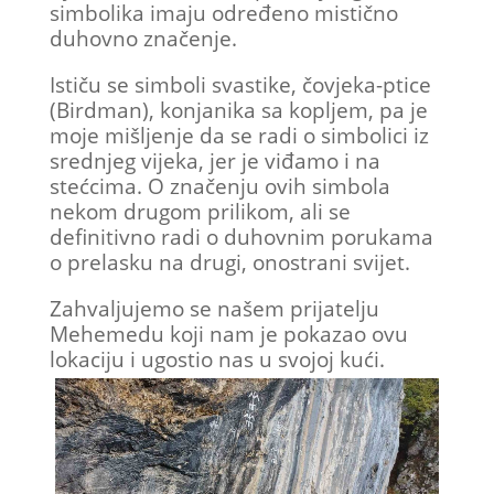
simbolika imaju određeno mistično
duhovno značenje.
Ističu se simboli svastike, čovjeka-ptice
(Birdman), konjanika sa kopljem, pa je
moje mišljenje da se radi o simbolici iz
srednjeg vijeka, jer je viđamo i na
stećcima. O značenju ovih simbola
nekom drugom prilikom, ali se
definitivno radi o duhovnim porukama
o prelasku na drugi, onostrani svijet.
Zahvaljujemo se našem prijatelju
Mehemedu koji nam je pokazao ovu
lokaciju i ugostio nas u svojoj kući.