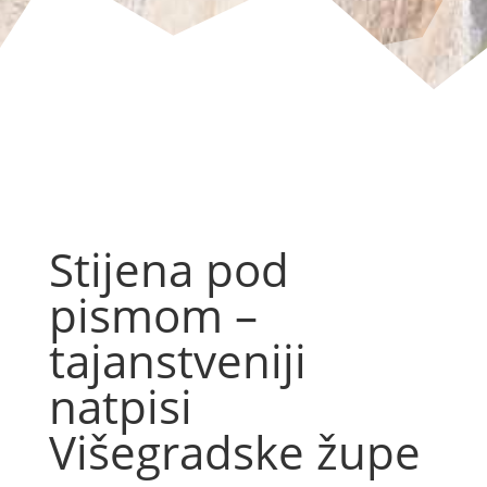
Stijena pod
pismom –
tajanstveniji
natpisi
Višegradske župe