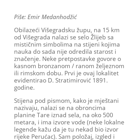
Piše: Emir Medanhodžić
Obilazeći Višegradsku župu, na 15 km
od Višegrada nalazi se selo Žlijeb sa
mističnim simbolima na stijeni kojima
nauka do sada nije odredila starost i
značenje. Neke pretpostavke govore o
kasnom bronzanom / ranom željeznom
ili rimskom dobu. Prvi je ovaj lokalitet
evidentirao D. Stratimirović 1891.
godine.
Stijena pod pismom, kako je mještani
nazivaju, nalazi se na obroncima
planine Tare iznad sela, na oko 500
metara, i ima izvore vode (neke lokalne
legende kažu da je tu nekad bio izvor
rijeke Perućac). Sam položaj, izgled i