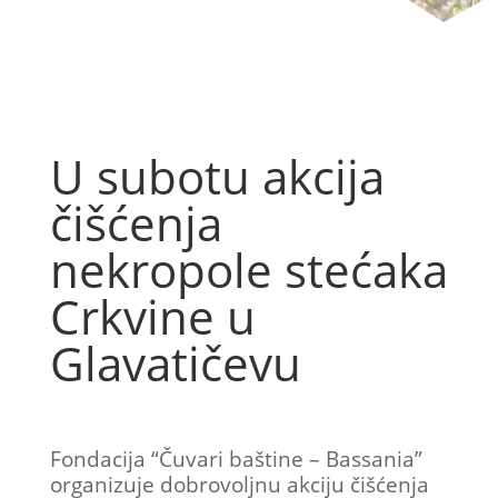
U subotu akcija
čišćenja
nekropole stećaka
Crkvine u
Glavatičevu
Fondacija “Čuvari baštine – Bassania”
organizuje dobrovoljnu akciju čišćenja