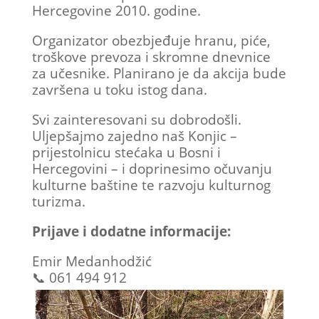
Hercegovine 2010. godine.
Organizator obezbjeđuje hranu, piće,
troškove prevoza i skromne dnevnice
za učesnike. Planirano je da akcija bude
završena u toku istog dana.
Svi zainteresovani su dobrodošli.
Uljepšajmo zajedno naš Konjic –
prijestolnicu stećaka u Bosni i
Hercegovini – i doprinesimo očuvanju
kulturne baštine te razvoju kulturnog
turizma.
Prijave i dodatne informacije:
Emir Medanhodžić
📞 061 494 912