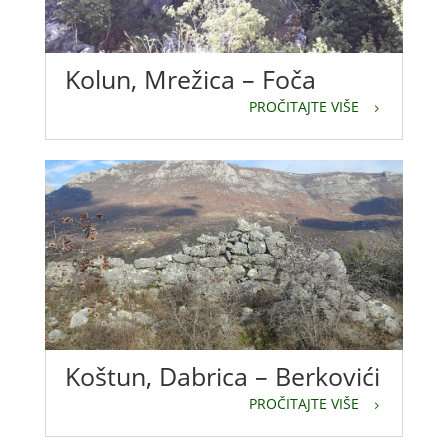
Kolun, Mrežica – Foča
PROČITAJTE VIŠE
Koštun, Dabrica – Berkovići
PROČITAJTE VIŠE