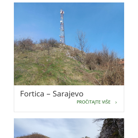
Fortica – Sarajevo
PROČITAJTE VIŠE