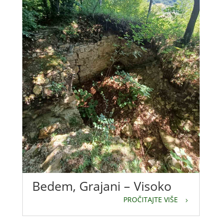
Bedem, Grajani – Visoko
PROČITAJTE VIŠE