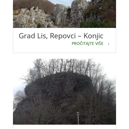
Grad Lis, Repovci – Konjic
PROČITAJTE VIŠE