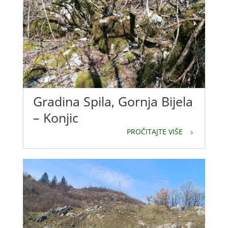
Gradina Spila, Gornja Bijela
– Konjic
PROČITAJTE VIŠE