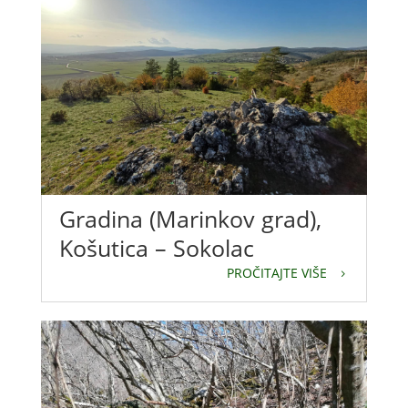
Gradina (Marinkov grad),
Košutica – Sokolac
PROČITAJTE VIŠE