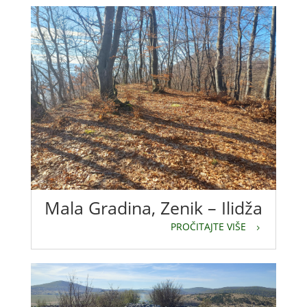
Mala Gradina, Zenik – Ilidža
PROČITAJTE VIŠE