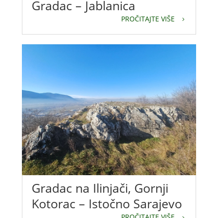
Gradac – Jablanica
PROČITAJTE VIŠE
Gradac na Ilinjači, Gornji
Kotorac – Istočno Sarajevo
PROČITAJTE VIŠE