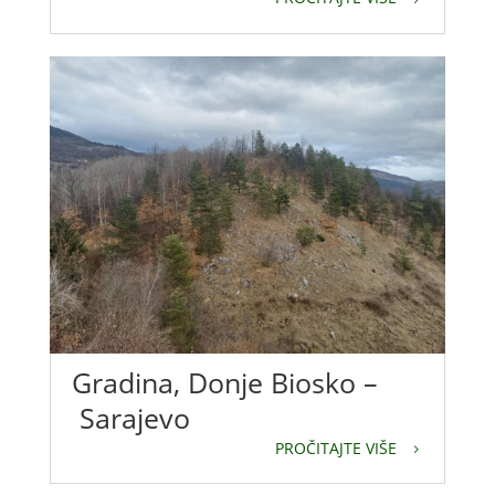
Gradina, Donje Biosko –
Sarajevo
PROČITAJTE VIŠE