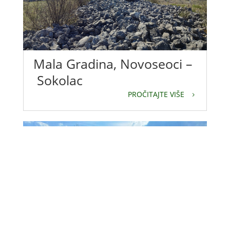
Mala Gradina, Novoseoci –
Sokolac
PROČITAJTE VIŠE