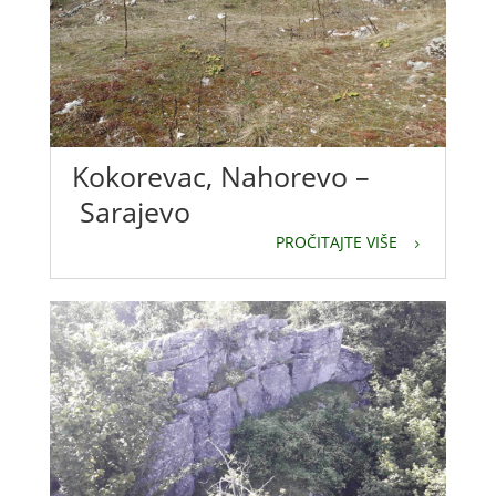
Kokorevac, Nahorevo –
Sarajevo
PROČITAJTE VIŠE