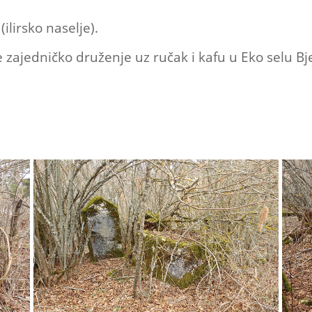
ilirsko naselje).
 zajedničko druženje uz ručak i kafu u Eko selu Bjel