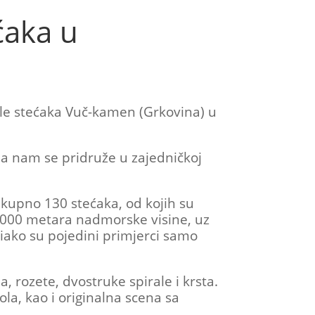
ćaka u
ole stećaka Vuč-kamen (Grkovina) u
 da nam se pridruže u zajedničkoj
kupno 130 stećaka, od kojih su
1000 metara nadmorske visine, uz
iako su pojedini primjerci samo
, rozete, dvostruke spirale i krsta.
la, kao i originalna scena sa