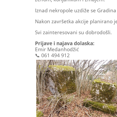
Iznad nekropole uzdiže se Gradina (
Nakon završetka akcije planirano je
Svi zainteresovani su dobrodošli.
Prijave i najava dolaska:
Emir Medanhodžić
📞 061 494 912