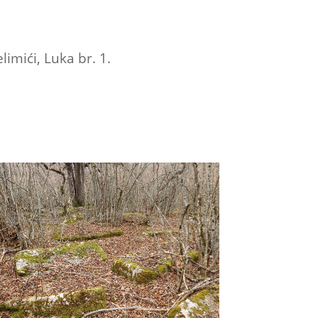
imići, Luka br. 1.